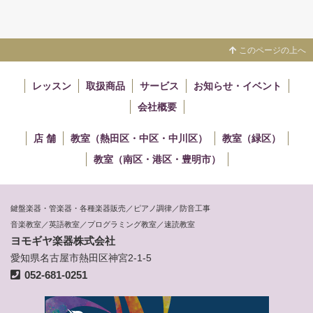
このページの上へ
レッスン
取扱商品
サービス
お知らせ・イベント
会社概要
店 舗
教室（熱田区・中区・中川区）
教室（緑区）
教室（南区・港区・豊明市）
鍵盤楽器・管楽器・各種楽器販売／ピアノ調律／防音工事
音楽教室／英語教室／プログラミング教室／速読教室
ヨモギヤ楽器株式会社
愛知県名古屋市熱田区神宮2-1-5
052-681-0251