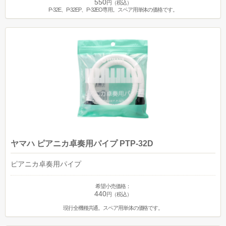
550
円（税込）
P-32E、P-32EP、P-32EO専用。スペア用単体の価格です。
ヤマハ ピアニカ卓奏用パイプ PTP-32D
ピアニカ卓奏用パイプ
希望小売価格：
440
円（税込）
現行全機種共通。スペア用単体の価格です。