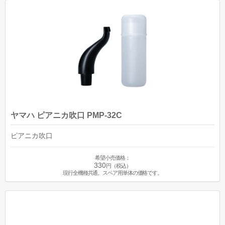
ヤマハ ピアニカ吹口 PMP-32C
ピアニカ吹口
希望小売価格：
330
円（税込）
現行全機種共通。スペア用単体の価格です。