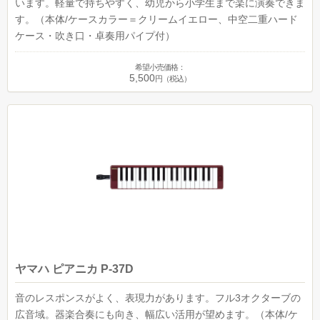
います。軽量で持ちやすく、幼児から小学生まで楽に演奏できま
す。（本体/ケースカラー＝クリームイエロー、中空二重ハード
ケース・吹き口・卓奏用パイプ付）
希望小売価格：
5,500
円（税込）
ヤマハ ピアニカ P-37D
音のレスポンスがよく、表現力があります。フル3オクターブの
広音域。器楽合奏にも向き、幅広い活用が望めます。（本体/ケ