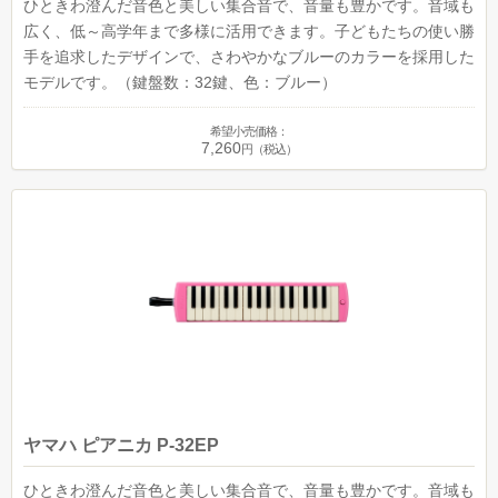
ひときわ澄んだ音色と美しい集合音で、音量も豊かです。音域も
広く、低～高学年まで多様に活用できます。子どもたちの使い勝
手を追求したデザインで、さわやかなブルーのカラーを採用した
モデルです。（鍵盤数：32鍵、色：ブルー）
希望小売価格：
7,260
円（税込）
ヤマハ ピアニカ P-32EP
ひときわ澄んだ音色と美しい集合音で、音量も豊かです。音域も