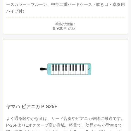
ースカラー＝マルーン、中空二重ハードケース・吹き口・卓奏用
パイプ付）
希望小売価格：
9,900
円（税込）
ヤマハ ピアニカ P-S25F
よく通る軽やかな音は、リード合奏やピアニカ鼓隊に最適です。
P-25Fより1オクターブ高い音域。軽量で、幼児から小学生まで