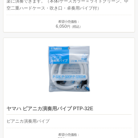
楽に演奏できます。（本体/ケースカラー＝ライトグリーン、中
空二重ハードケース・吹き口・卓奏用パイプ付）
希望小売価格：
6,050
円（税込）
ヤマハ ピアニカ演奏用パイプ PTP-32E
ピアニカ演奏用パイプ
希望小売価格：