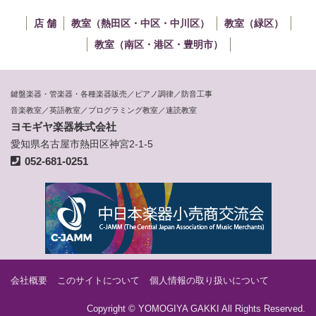
店 舗
教室（熱田区・中区・中川区）
教室（緑区）
教室（南区・港区・豊明市）
鍵盤楽器・管楽器・各種楽器販売／ピアノ調律／防音工事
音楽教室／英語教室／プログラミング教室／速読教室
ヨモギヤ楽器株式会社
愛知県名古屋市熱田区神宮2-1-5
052-681-0251
会社概要
このサイトについて
個人情報の取り扱いについて
Copyright © YOMOGIYA GAKKI All Rights Reserved.