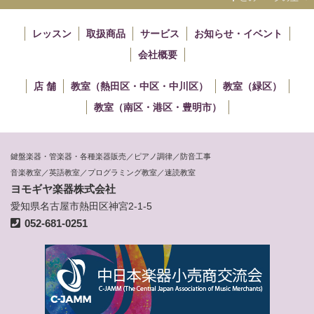
レッスン
取扱商品
サービス
お知らせ・イベント
会社概要
店 舗
教室（熱田区・中区・中川区）
教室（緑区）
教室（南区・港区・豊明市）
鍵盤楽器・管楽器・各種楽器販売／ピアノ調律／防音工事
音楽教室／英語教室／プログラミング教室／速読教室
ヨモギヤ楽器株式会社
愛知県名古屋市熱田区神宮2-1-5
052-681-0251