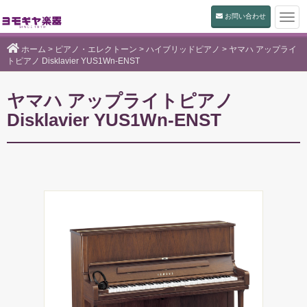
お問い合わせ
Togg
navi
ホーム
>
ピアノ・エレクトーン
>
ハイブリッドピアノ
>
ヤマハ アップライ
トピアノ Disklavier YUS1Wn-ENST
ヤマハ アップライトピアノ
Disklavier YUS1Wn-ENST